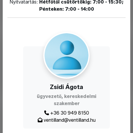
Nyitvatartás:
Hétfőtől csütörtökig: 7:00 - 15:30;
Pénteken: 7:00 - 14:00
Zsidi Ágota
ügyvezető, kereskedelmi
szakember
+36 30 949 8150
ventilland@ventilland.hu