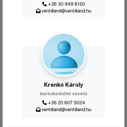
+36 30 949 8150
ventilland@ventilland.hu
Krenkó Károly
kereskedelmi vezető
+36 20 807 5024
ventilland@ventilland.hu