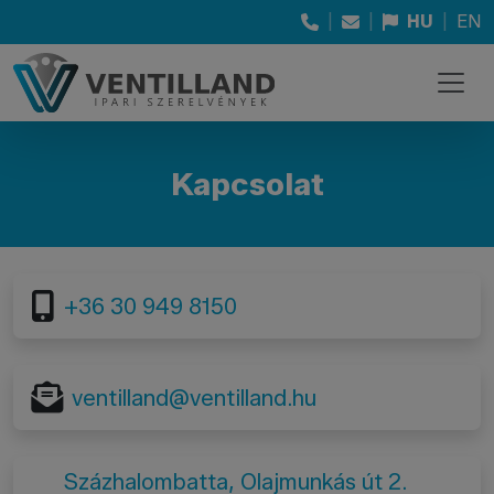
|
|
HU
|
EN
Kapcsolat
+36 30 949 8150
ventilland@ventilland.hu
Százhalombatta, Olajmunkás út 2.