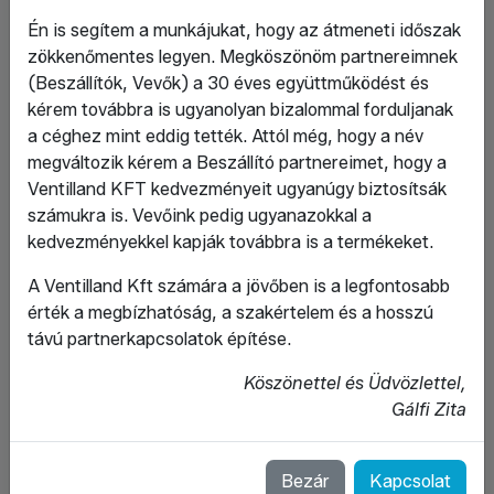
Én is segítem a munkájukat, hogy az átmeneti időszak
zökkenőmentes legyen. Megköszönöm partnereimnek
(Beszállítók, Vevők) a 30 éves együttműködést és
kérem továbbra is ugyanolyan bizalommal forduljanak
a céghez mint eddig tették. Attól még, hogy a név
megváltozik kérem a Beszállító partnereimet, hogy a
Ventilland KFT kedvezményeit ugyanúgy biztosítsák
számukra is. Vevőink pedig ugyanazokkal a
kedvezményekkel kapják továbbra is a termékeket.
A Ventilland Kft számára a jövőben is a legfontosabb
érték a megbízhatóság, a szakértelem és a hosszú
távú partnerkapcsolatok építése.
Köszönettel és Üdvözlettel,
Gálfi Zita
Bezár
Kapcsolat