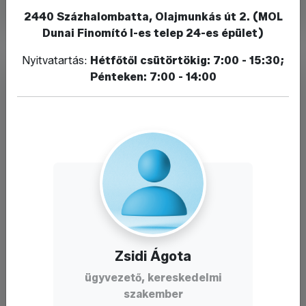
2440 Százhalombatta, Olajmunkás út 2. (MOL
Dunai Finomító I-es telep 24-es épület)
Nyitvatartás:
Hétfőtől csütörtökig: 7:00 - 15:30;
Pénteken: 7:00 - 14:00
Zsidi Ágota
ügyvezető, kereskedelmi
szakember